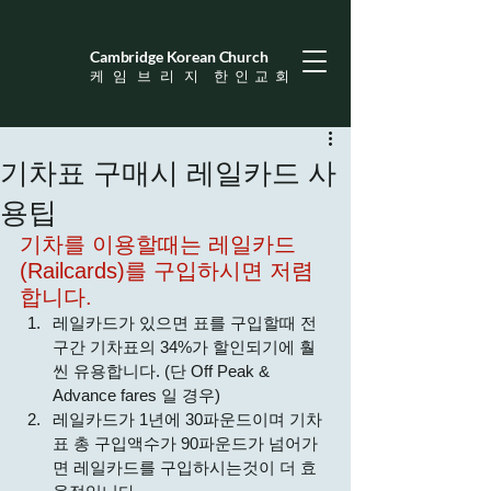
Cambridge Korean Church
​케 임 브 리 지 한 인 교 회
기차표 구매시 레일카드 사
용팁
기차를 이용할때는 레일카드
(Railcards)를 구입하시면 저렴
합니다.
레일카드가 있으면 표를 구입할때 전
구간 기차표의 34%가 할인되기에 훨
씬 유용합니다. (단 Off Peak & 
Advance fares 일 경우)
레일카드가 1년에 30파운드이며 기차
표 총 구입액수가 90파운드가 넘어가
면 레일카드를 구입하시는것이 더 효