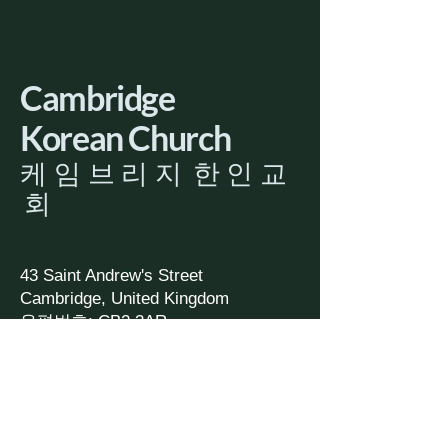
Cambridge
Korean Church
​케 임 브 리 지 한 인 교
회
43 Saint Andrew's Street
Cambridge, United Kingdom
우편번호: CB2 3AR
🅿︎ 주차는 등록한 차량에 한해서 도보 5분거
리의
[ Downing site ] 에도 주차가 가능합니다. 위
문의함으로 미리 연락 주시면 차량 등록에 도